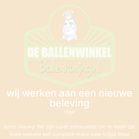
wij werken aan een nieuwe
beleving
Hey!
Goed nieuws! We zijn super enthousiast om te delen dat
onze website een complete make-over krijgt! Maar